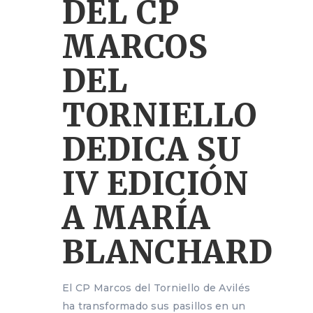
DEL CP
MARCOS
DEL
TORNIELLO
DEDICA SU
IV EDICIÓN
A MARÍA
BLANCHARD
El CP Marcos del Torniello de Avilés
ha transformado sus pasillos en un