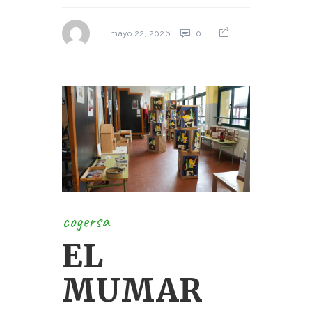
0
mayo 22, 2026
cogersa
EL
MUMAR