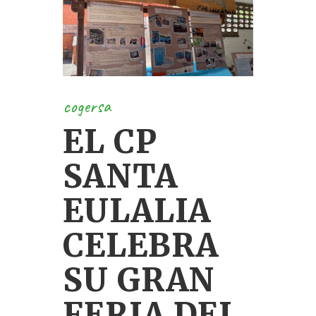
cogersa
EL CP
SANTA
EULALIA
CELEBRA
SU GRAN
FERIA DEL