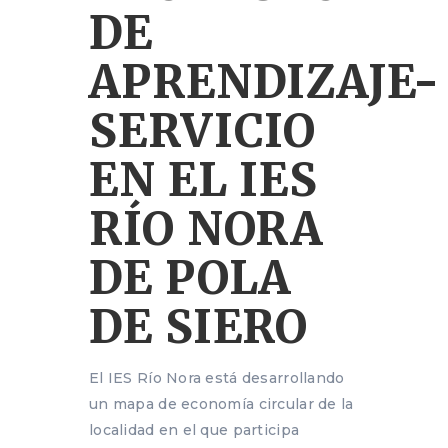
DE
APRENDIZAJE-
SERVICIO
EN EL IES
RÍO NORA
DE POLA
DE SIERO
El IES Río Nora está desarrollando
un mapa de economía circular de la
localidad en el que participa