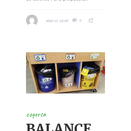
0
abril 17, 2026
cogersa
BALANCE