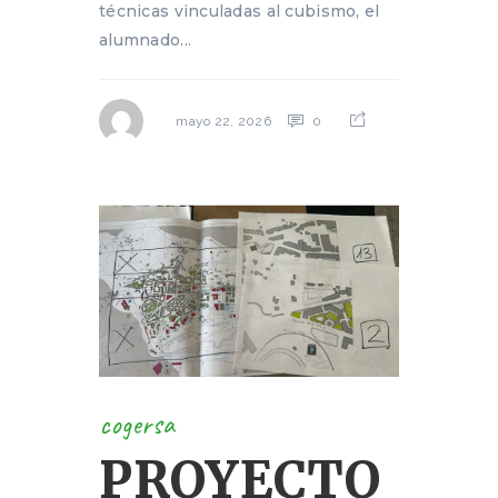
técnicas vinculadas al cubismo, el
alumnado...
0
mayo 22, 2026
cogersa
PROYECTO