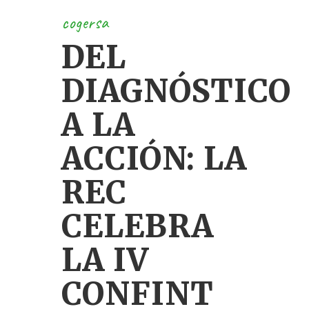
cogersa
DEL
DIAGNÓSTICO
A LA
ACCIÓN: LA
REC
CELEBRA
LA IV
CONFINT