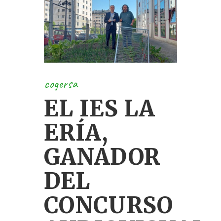
cogersa
EL IES LA
ERÍA,
GANADOR
DEL
CONCURSO