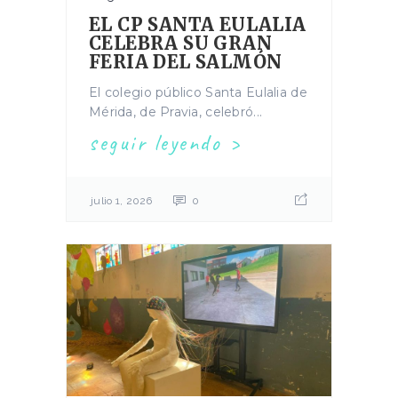
EL CP SANTA EULALIA
CELEBRA SU GRAN
FERIA DEL SALMÓN
El colegio público Santa Eulalia de
Mérida, de Pravia, celebró...
seguir leyendo
julio 1, 2026
0