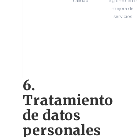
calidad
legítimo en l
mejora de
servicios
6.
Tratamiento
de datos
personales