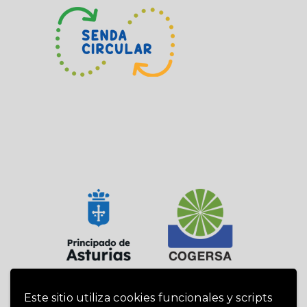
Este sitio utiliza cookies funcionales y scripts