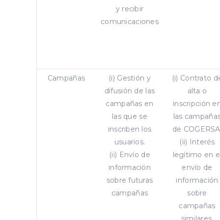
y recibir
comunicaciones
Campañas
(i) Gestión y
(i) Contrato d
difusión de las
alta o
campañas en
inscripción e
las que se
las campaña
inscriben los
de COGERSA
usuarios.
(ii) Interés
(ii) Envío de
legítimo en e
información
envío de
sobre futuras
información
campañas
sobre
campañas
similares.