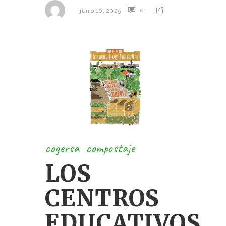
0
junio 10, 2025
cogersa
compostaje
LOS
CENTROS
EDUCATIVOS