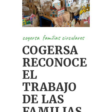
cogersa
familias circulares
COGERSA
RECONOCE
EL
TRABAJO
DE LAS
FAMILIAS