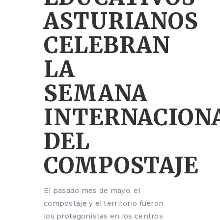
ASTURIANOS
CELEBRAN
LA
SEMANA
INTERNACION
DEL
COMPOSTAJE
El pasado mes de mayo, el
compostaje y el territorio fueron
los protagonistas en los centros