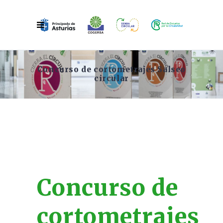
Concurso de cortometrajes Salseo
circular
Concurso de
cortometrajes