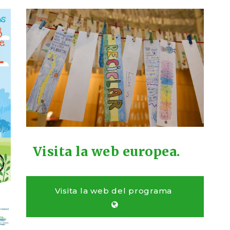
Visita la web europea.
Visita la web del programa