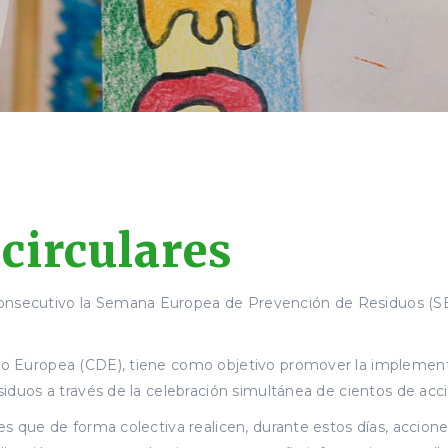
circulares
onsecutivo la Semana Europea de Prevención de Residuos (SEP
ivo Europea (CDE), tiene como objetivo promover la implement
esiduos a través de la celebración simultánea de cientos de acc
es que de forma colectiva realicen, durante estos días, accione