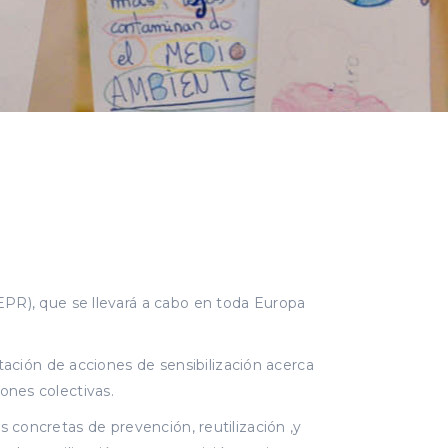
R), que se llevará a cabo en toda Europa
ación de acciones de sensibilización acerca
iones colectivas.
s concretas de prevención, reutilización ,y