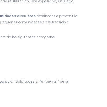
r de reutilización, una exposición, un juego,
unidades circulares
destinadas a prevenir la
s pequeñas comunidades en la transición
era de las siguientes categorías:
scripción Solicitudes E. Ambiental” de la