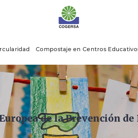
rcularidad
Compostaje en Centros Educativo
uropea de la Prevención de