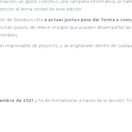
ilización, un gesto colectivo, una campaña informativa, un talle
tención al tema central de esta edición.
ión de Residuos reta
a actuar juntos para dar forma a com
iles han puesto de relieve el papel que pueden desempeñar la
tenibles.
un responsable de proyecto, y se englobarán dentro de cualqui
iembre de 2021
y ha de formalizarse a través de la sección “In