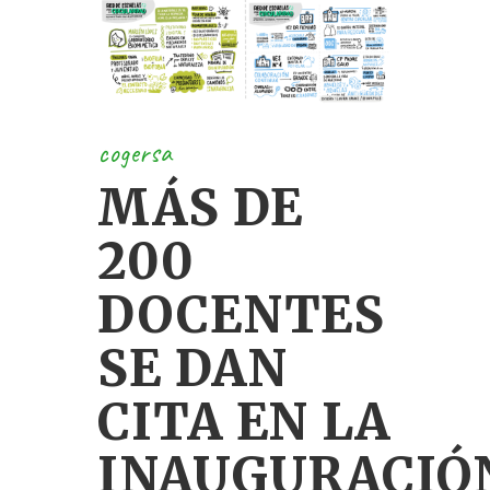
cogersa
MÁS DE
200
DOCENTES
SE DAN
CITA EN LA
INAUGURACIÓ