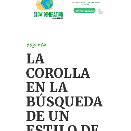
cogersa
LA
COROLLA
EN LA
BÚSQUEDA
DE UN
ESTILO DE