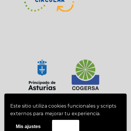
Este sitio utiliza cookies funcionales y scripts
externos para mejorar tu experiencia.
Cogersa 2019 -
Política de cookies
|
Mis ajustes
Acepto