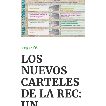
cogersa
LOS
NUEVOS
CARTELES
DE LA REC:
UN