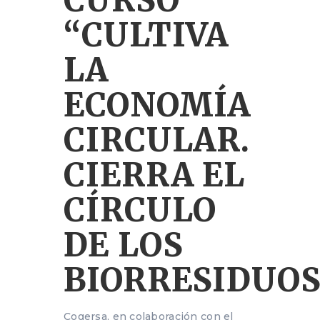
CURSO
“CULTIVA
LA
ECONOMÍA
CIRCULAR.
CIERRA EL
CÍRCULO
DE LOS
BIORRESIDUOS
Cogersa, en colaboración con el