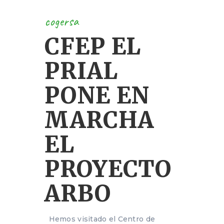
cogersa
CFEP EL
PRIAL
PONE EN
MARCHA
EL
PROYECTO
ARBO
Hemos visitado el Centro de