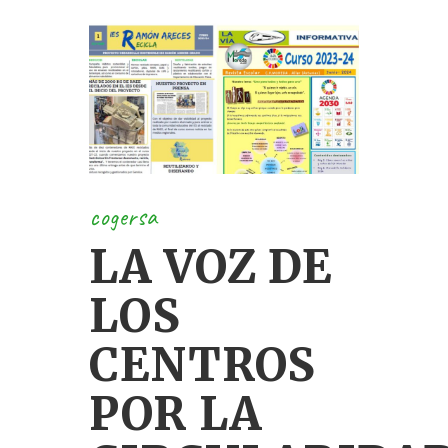
cogersa
LA VOZ DE
LOS
CENTROS
POR LA