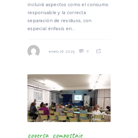
incluirá aspectos como el consumo
responsable y la correcta
separación de residuos, con
especial énfasis en...
0
enero 16, 2025
cogersa
compostaje