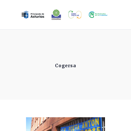
Cogersa