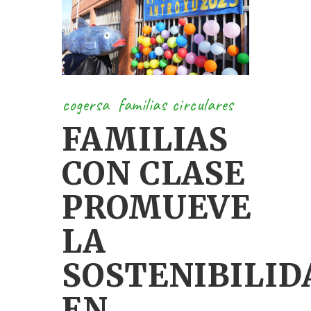
cogersa
familias circulares
FAMILIAS
CON CLASE
PROMUEVE
LA
SOSTENIBILID
EN