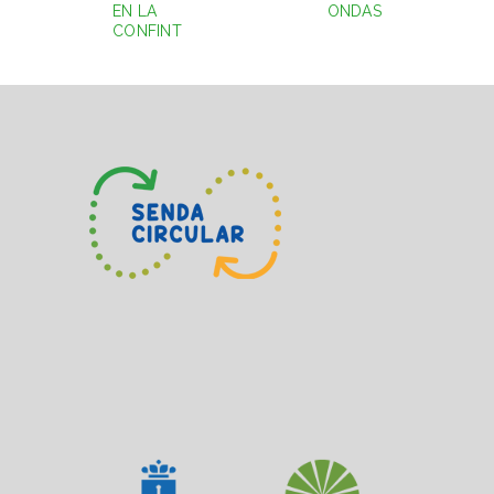
EN LA
ONDAS
CONFINT