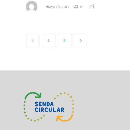
0
mayo 16, 2017
1
2