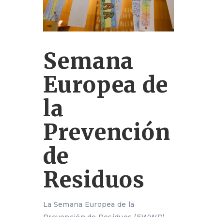
Semana
Europea de
la
Prevención
de
Residuos
La Semana Europea de la
Prevención de Residuos (EWWR)