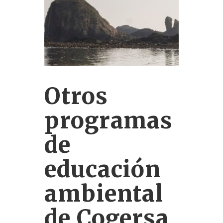
Otros
programas
de
educación
ambiental
de Cogersa