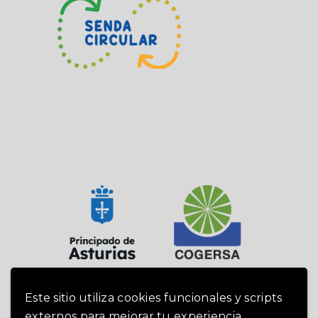
Este sitio utiliza cookies funcionales y scripts
externos para mejorar tu experiencia.