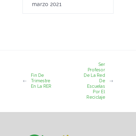
marzo 2021
Ser
Profesor
Fin De
De La Red
Trimestre
De
En La RER
Escuelas
Por El
Reciclaje