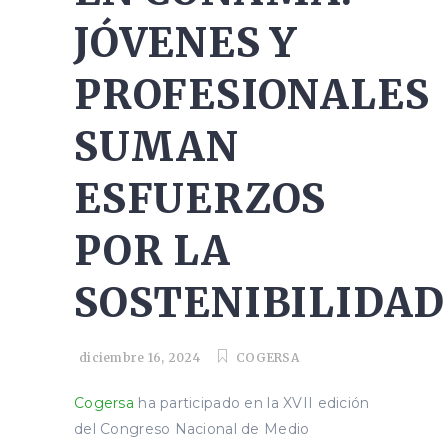
JÓVENES Y
PROFESIONALES
SUMAN
ESFUERZOS
POR LA
SOSTENIBILIDAD
diciembre 16, 2024
COGERSA
Cogersa
ha participado en la XVII edición
del Congreso Nacional de Medio