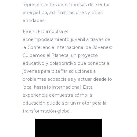
representantes de empresas del sector
energético, administraciones y otras
entidades.
ESenRED impulsa el
ecoempoderamiento juvenil a través de
la Conferencia Internacional de Jóvenes:
Cuidemos el Planeta, un proyecto
educativo y colaborativo que conecta a
jóvenes para diseñar soluciones a
problemas ecosociales y actuar desde lo
local hasta lo internacional. Esta
experiencia demuestra cómo la
educación puede ser un motor para la
transformación global.