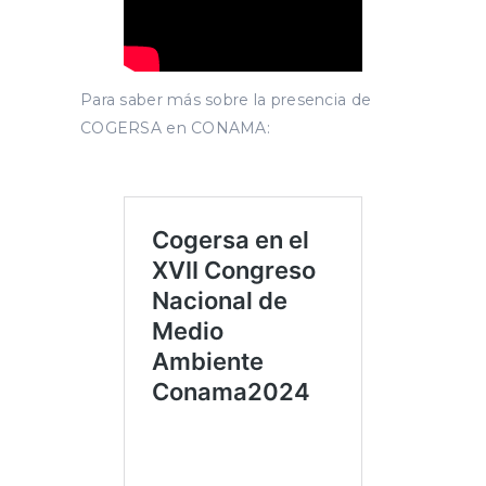
Para saber más sobre la presencia de
COGERSA en CONAMA: