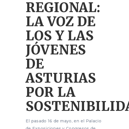
REGIONAL:
LA VOZ DE
LOS Y LAS
JÓVENES
DE
ASTURIAS
POR LA
SOSTENIBILID
El pasado 16 de mayo, en el Palacio
de Exposiciones y Congresos de