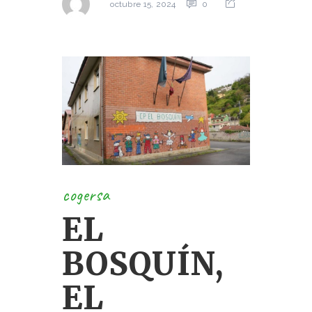
0
octubre 15, 2024
cogersa
EL
BOSQUÍN,
EL