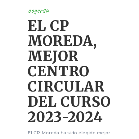
cogersa
EL CP
MOREDA,
MEJOR
CENTRO
CIRCULAR
DEL CURSO
2023-2024
El CP Moreda ha sido elegido mejor