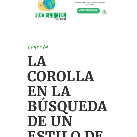
cogersa
LA
COROLLA
EN LA
BÚSQUEDA
DE UN
ESTILO DE