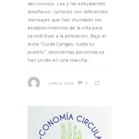
del concejo. Los y las estudiantes
diseñaron carteles con diferentes
mensajes que han inundado los
establecimientos de la villa para
sensibilizar a la población. Bajo el
lema “Cuida Cangas, cuida tu
pueblo”, seiscientas personas se
han unido en una marcha...
0
junio 11, 2024