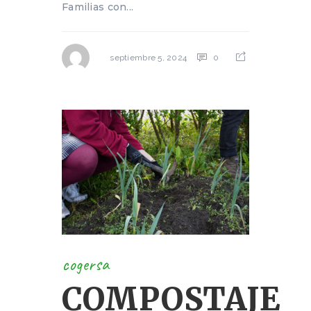
Familias con...
0
septiembre 5, 2024
cogersa
COMPOSTAJE