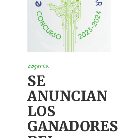
cogersa
SE
ANUNCIAN
LOS
GANADORES