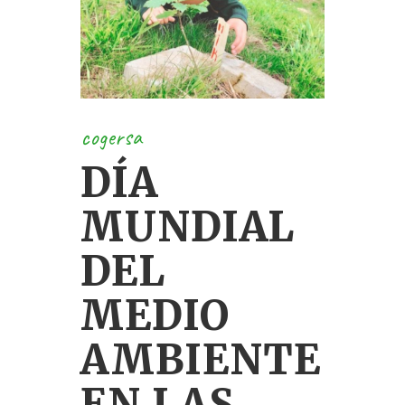
cogersa
DÍA
MUNDIAL
DEL
MEDIO
AMBIENTE
EN LAS