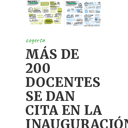
cogersa
MÁS DE
200
DOCENTES
SE DAN
CITA EN LA
INAUGURACIÓ