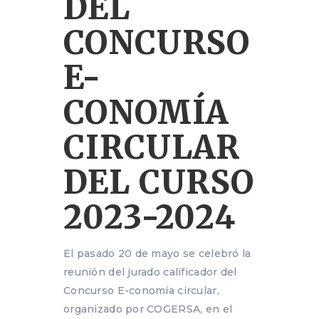
DEL
CONCURSO
E-
CONOMÍA
CIRCULAR
DEL CURSO
2023-2024
El pasado 20 de mayo se celebró la
reunión del jurado calificador del
Concurso E-conomía circular,
organizado por COGERSA, en el