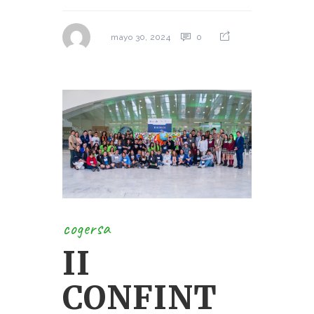
0
mayo 30, 2024
cogersa
II
CONFINT